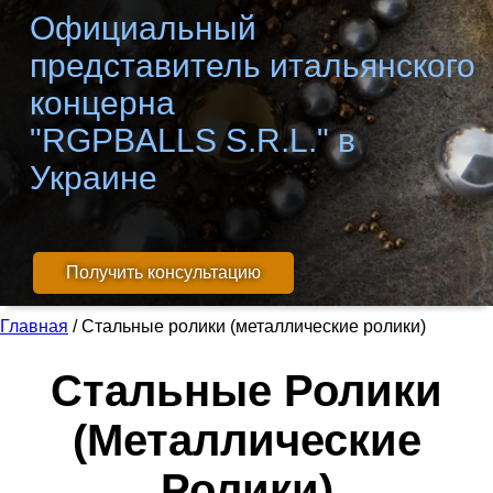
Официальный
представитель итальянского
концерна
"RGPBALLS S.R.L." в
Украине
Получить консультацию
Главная
/
Стальные ролики (металлические ролики)
Стальные Ролики
(металлические
Ролики)