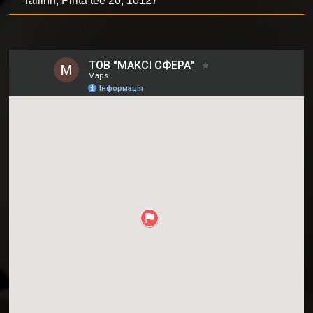
Tallinn, Pirita tee 20, 10127