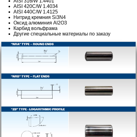
AISI 316/W 1.4401
AISI 420C/W 1.4034
AISI 440C/W 1.4125
Нитрид кремния Si3N4
Оксид алюминия Al2O3
Карбид вольфрама
Другие специальные материалы по заказу