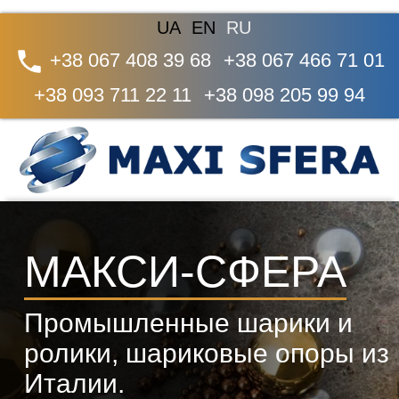
UA
EN
RU
+38 067 408 39 68
+38 067 466 71 01
+38 093 711 22 11
+38 098 205 99 94
МАКСИ-СФЕРА
Промышленные шарики и
ролики, шариковые опоры из
Италии.