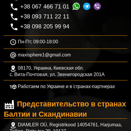
+38 067 466 71 01
+38 093 711 22 11
+38 098 205 99 94
Пн-Пт; 09:00-18:00
maxisphere1@gmail.com
08170, Украина, Киевская обл.
с. Вита-Почтовая, ул. Звенигородская 201А
Работаем по Украине и в странах-партнерах
Представительство в странах
Балтии и Скандинавии
DIAMLER OÜ, Registrikood 14054761, Harjumaa,