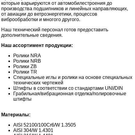
которые варьируются от автомобилестроения до
производства подшипников и линейных направляющих,
от авиации до ветроэнергетики, процессов
виброобработки и многого другого.
Наш технический персонал готов предоставить
дополнительные сведения.
Наш ассортимент продукции:
Ролики NRA
Ролики NRB
Ролики ZB
Ролики TR
Специальные иглы и ролики на основе специальных
технических чертежей
Штифты в соответствии со стандартами UNI/DIN
Грабильная/вибрационная отделка/полировочные
штифты
Материалы:
AISI 52100/100Cr6/W 1.3505
AISI 304/W 1.4301